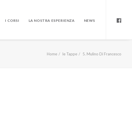
I CORSI
LA NOSTRA ESPERIENZA
NEWS
Home
le Tappe
5. Mulino Di Francesco