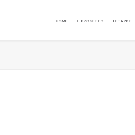
HOME
IL PROGETTO
LE TAPPE