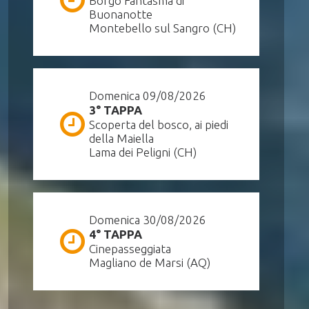
Borgo Fantasma di
Buonanotte
Montebello sul Sangro (CH)
Domenica 09/08/2026
3° TAPPA
Scoperta del bosco, ai piedi
della Maiella
Lama dei Peligni (CH)
Domenica 30/08/2026
4° TAPPA
Cinepasseggiata
Magliano de Marsi (AQ)