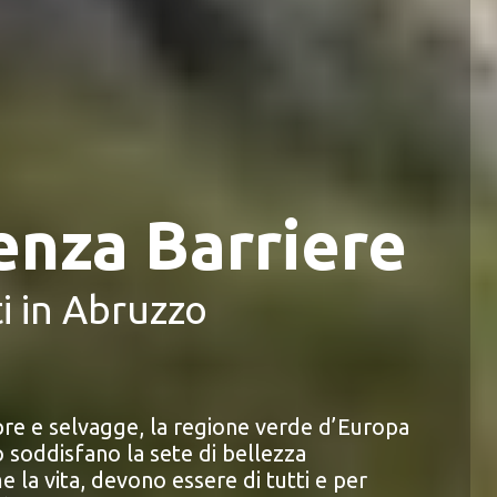
nza Barriere
i in Abruzzo
pre e selvagge, la regione verde d’Europa
o soddisfano la sete di bellezza
 la vita, devono essere di tutti e per