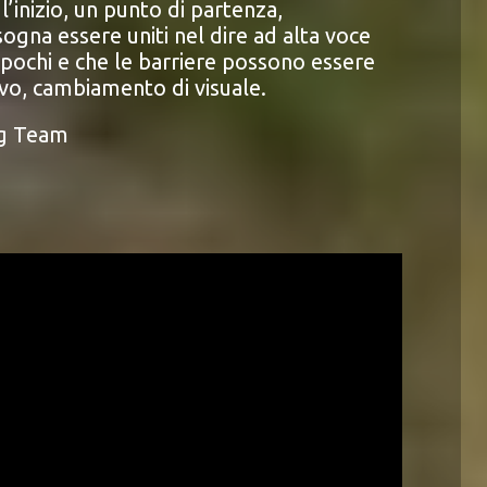
’inizio, un punto di partenza,
sogna essere uniti nel dire ad alta voce
 pochi e che le barriere possono essere
ivo, cambiamento di visuale.
ing Team