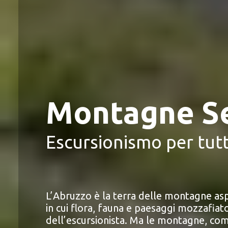
Montagne Se
Escursionismo per tutt
L’Abruzzo è la terra delle montagne as
in cui flora, fauna e paesaggi mozzafiat
dell’escursionista. Ma le montagne, come