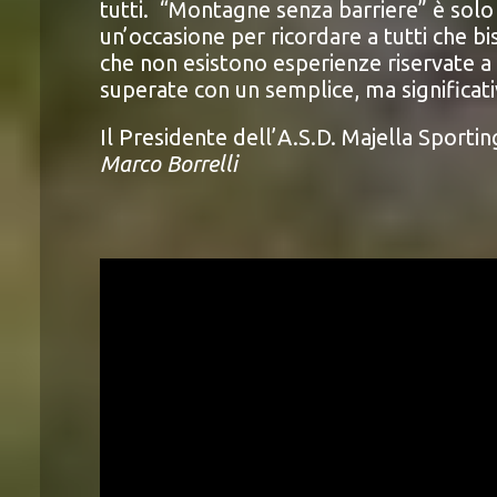
tutti. “Montagne senza barriere” è solo l
un’occasione per ricordare a tutti che bi
che non esistono esperienze riservate a
superate con un semplice, ma significat
Il Presidente dell’A.S.D. Majella Sport
Marco Borrelli