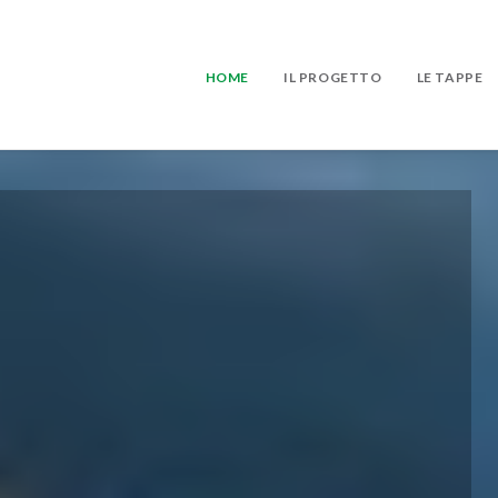
HOME
IL PROGETTO
LE TAPPE