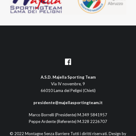
A.S.D. Majella Sporting Team
Via IV novembre, 9
66010 Lama dei Peligni (Chieti)
presidente@majellasportingteam.it
Marco Borrelli (Presidente) M.349 5841957
Peppe Ardente (Referente) M.328 2226707
© 2022 Montagne Senza Barriere Tutti i diritti riservati. Design by