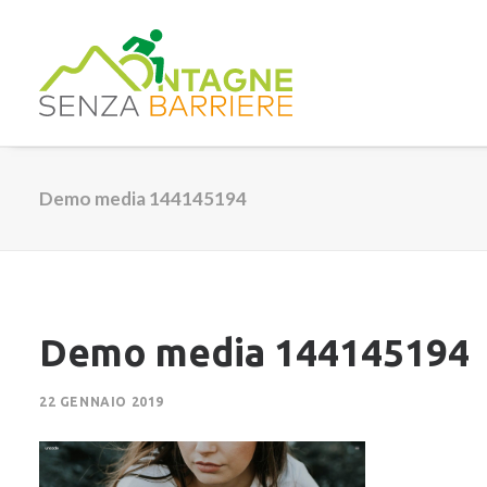
Demo media 144145194
Demo media 144145194
22 GENNAIO 2019