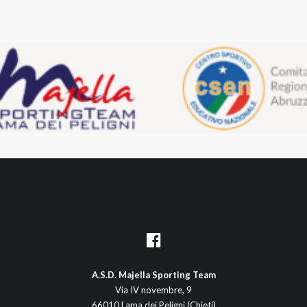
A.S.D. Majella Sporting Team
Via IV novembre, 9
66010 Lama dei Peligni (Chieti)