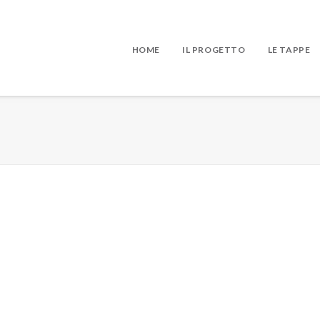
HOME
IL PROGETTO
LE TAPPE