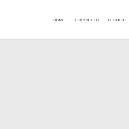
HOME
IL PROGETTO
LE TAPPE