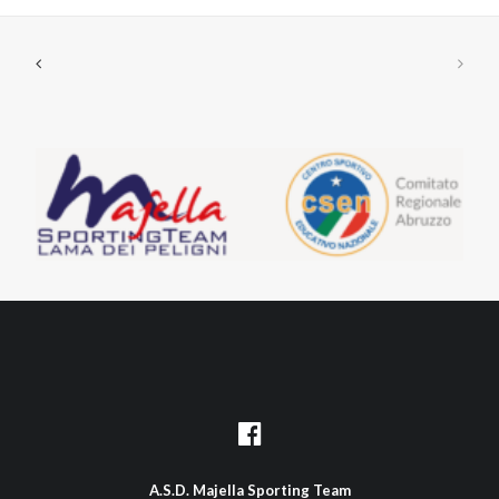
A.S.D. Majella Sporting Team