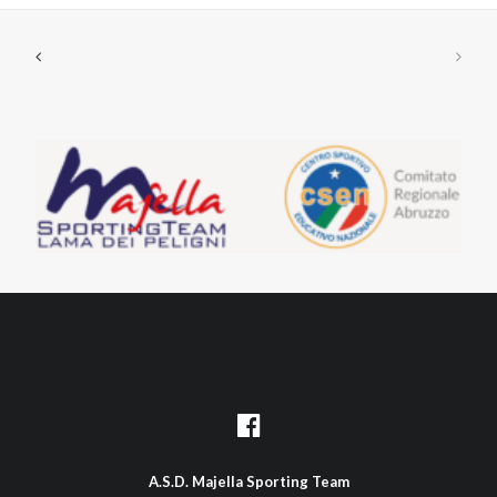
A.S.D. Majella Sporting Team