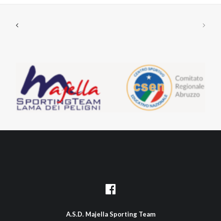
A.S.D. Majella Sporting Team