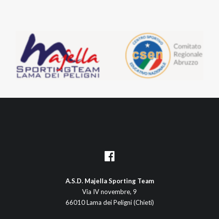
A.S.D. Majella Sporting Team
Via IV novembre, 9
66010 Lama dei Peligni (Chieti)