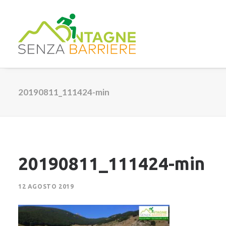
20190811_111424-min
20190811_111424-min
12 AGOSTO 2019