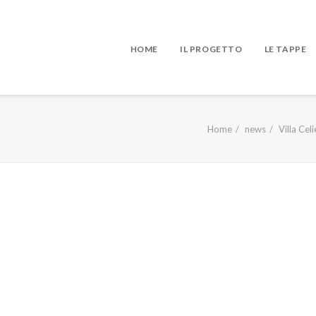
HOME
IL PROGETTO
LE TAPPE
Home
news
Villa Cel