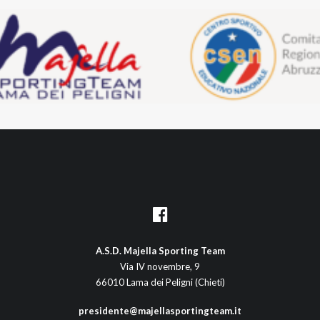
A.S.D. Majella Sporting Team
Via IV novembre, 9
66010 Lama dei Peligni (Chieti)
presidente@majellasportingteam.it