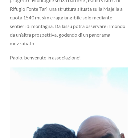
progetto “Montagne senza barriere”, Paolo visiterà il
Rifugio Fonte Tarì, una struttura situata sulla Majella a
quota 1540 mt slm e raggiungibile solo mediante
sentieri di montagna. Da lassù potrà osservare il mondo
da un’altra prospettiva, godendo di un panorama
mozzafiato.
Paolo, benvenuto in associazione!