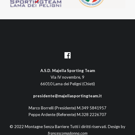
A.S.D. Majella Sporting Team
Via IV novembre, 9
66010 Lama dei Peligni (Chieti)
presidente@majellasportingteam.it
Marco Borrelli (Presidente) M.349 5841957
Peppe Ardente (Referente) M.328 2226707
© 2022 Montagne Senza Barriere Tutti i diritti riservati. Design by
francescomadonna.com